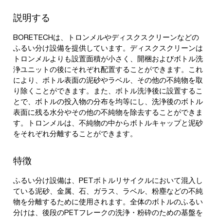
説明する
BORETECHは、トロンメルやディスクスクリーンなどの
ふるい分け設備を提供しています。ディスクスクリーンは
トロンメルよりも設置面積が小さく、開梱およびボトル洗
浄ユニットの後にそれぞれ配置することができます。これ
により、ボトル表面の泥砂やラベル、その他の不純物を取
り除くことができます。また、ボトル洗浄後に設置するこ
とで、ボトルの投入物の分布を均等にし、洗浄後のボトル
表面に残る水分やその他の不純物を除去することができま
す。トロンメルは、不純物の中からボトルキャップと泥砂
をそれぞれ分離することができます。
特徴
ふるい分け設備は、PETボトルリサイクルにおいて混入し
ている泥砂、金属、石、ガラス、ラベル、粉塵などの不純
物を分離するために使用されます。全体のボトルのふるい
分けは、後段のPETフレークの洗浄・粉砕のための基盤を