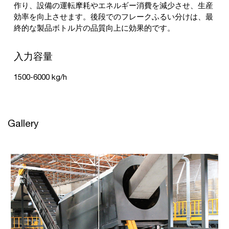
作り、設備の運転摩耗やエネルギー消費を減少させ、生産
効率を向上させます。後段でのフレークふるい分けは、最
終的な製品ボトル片の品質向上に効果的です。
入力容量
1500-6000 kg/h
Gallery