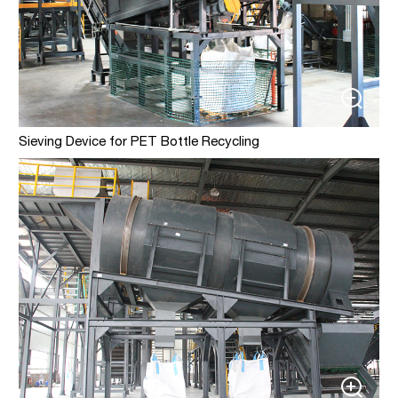
Sieving Device for PET Bottle Recycling