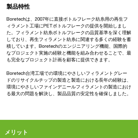
製品特性
Boretechは、2007年に直接ボトルフレーク紡糸用の再生フ
ィラメント工場にPETボトルフレークの提供を開始しまし
た。フィラメント紡糸ボトルフレークの品質基準を深く理解
しており、再生フィラメント紡糸に関連する多くの経験を蓄
積しています。Boretechのエンジニアリング機能、国際的
なプロジェクト実施の経験と機能を組み合わせることで、最
も完全なプロジェクト計画を顧客に提供できます。
Boretech台湾工場での環境にやさしいフィラメントグレー
ドのリサイクルチップの製造と製造における長年の経験は、
環境にやさしいファインデニールフィラメントの製造におけ
る最大の問題を解決し、製品品質の安定性を確保しました。
メリット