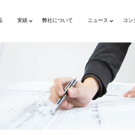
品
実績
弊社について
ニュース
コン