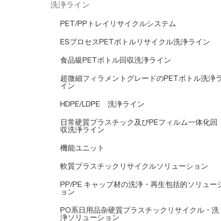
洗浄ライン
PET/PPトレイリサイクルシステム
ESプロセスPETボトルリサイクル洗浄ライン
食品級PETボトル回収洗浄ライン
超微細フィラメントグレードのPETボトル洗浄
イン
HDPE/LDPE 洗浄ライン
日常硬質プラスチック及びPEフィルム一体化回
収洗浄ライン
機能ユニット
軟質プラスチックリサイクルソリューション
PP/PE キャップ材の洗浄・再生包括的ソリュー
ョン
PO系日用品杂硬質プラスチックリサイクル・洗
浄ソリューション