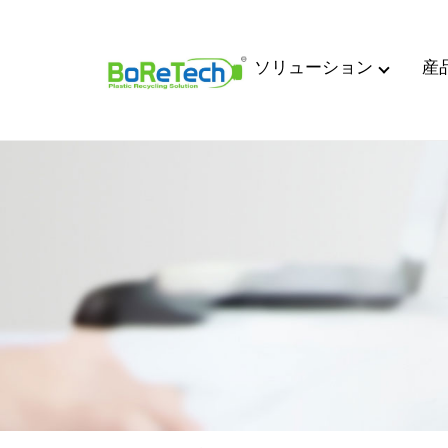
ソリューション
産