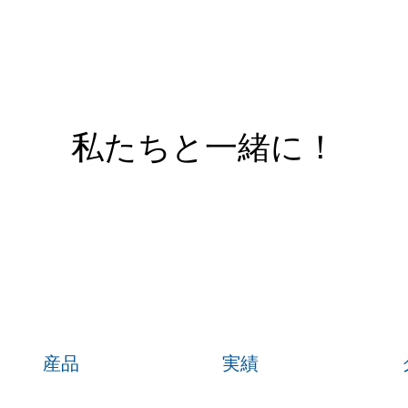
私たちと一緒に！
産品
実績