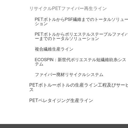
リサイクルPETファイバー再生ライン
PETボトルからPSF繊維までのトータルソリュ
ション
PETボトルからポリエステルステープルファイ
ーまでのトータルソリューション
複合繊維生産ライン
ECOSPIN：新世代ポリエステル短繊維紡糸シス
テム
ファイバー廃材リサイクルシステム
PETボトルーボトルの生産ライン工程及びサー
ス
PETペレタイジング生産ライン