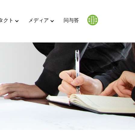
タクト
メディア
问与答