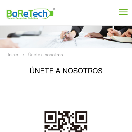
::
Inicio
Únete a nosotros
ÚNETE A NOSOTROS