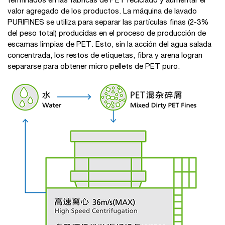
terminados en las fábricas de PET reciclado y aumentar el
valor agregado de los productos. La máquina de lavado
PURIFINES se utiliza para separar las partículas finas (2-3%
del peso total) producidas en el proceso de producción de
escamas limpias de PET. Esto, sin la acción del agua salada
concentrada, los restos de etiquetas, fibra y arena logran
separarse para obtener micro pellets de PET puro.