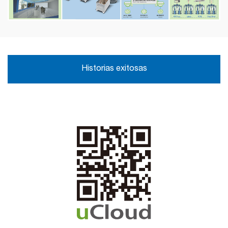
Historias exitosas