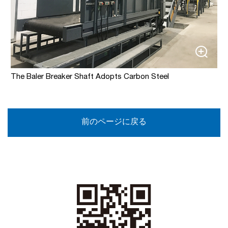
The Baler Breaker Shaft Adopts Carbon Steel
前のページに戻る