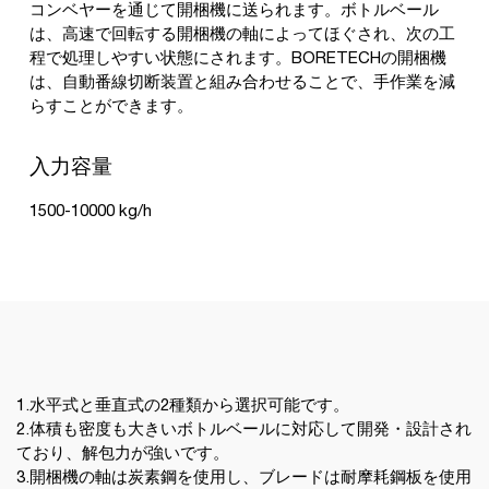
コンベヤーを通じて開梱機に送られます。ボトルベール
は、高速で回転する開梱機の軸によってほぐされ、次の工
程で処理しやすい状態にされます。BORETECHの開梱機
は、自動番線切断装置と組み合わせることで、手作業を減
らすことができます。
入力容量
1500-10000 kg/h
1.水平式と垂直式の2種類から選択可能です。
2.体積も密度も大きいボトルベールに対応して開発・設計され
ており、解包力が強いです。
3.開梱機の軸は炭素鋼を使用し、ブレードは耐摩耗鋼板を使用