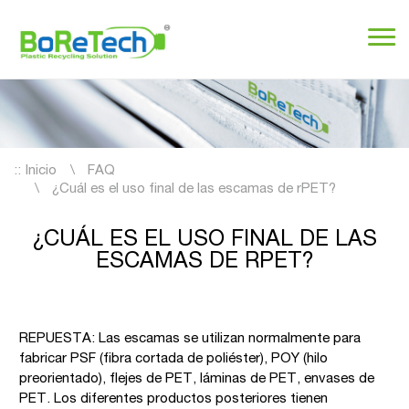
::
Inicio
FAQ
¿Cuál es el uso final de las escamas de rPET?
¿CUÁL ES EL USO FINAL DE LAS
ESCAMAS DE RPET?
REPUESTA: Las escamas se utilizan normalmente para
fabricar PSF (fibra cortada de poliéster), POY (hilo
preorientado), flejes de PET, láminas de PET, envases de
PET. Los diferentes productos posteriores tienen